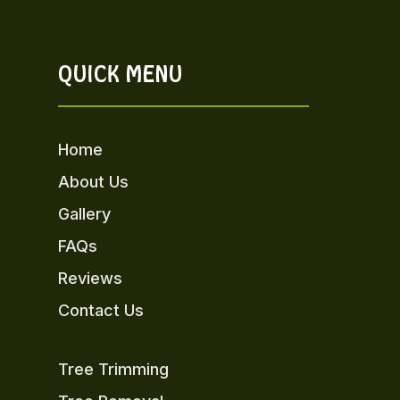
QUICK MENU
Home
About Us
Gallery
FAQs
Reviews
Contact Us
Tree Trimming