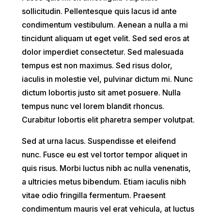
sollicitudin. Pellentesque quis lacus id ante
condimentum vestibulum. Aenean a nulla a mi
tincidunt aliquam ut eget velit. Sed sed eros at
dolor imperdiet consectetur. Sed malesuada
tempus est non maximus. Sed risus dolor,
iaculis in molestie vel, pulvinar dictum mi. Nunc
dictum lobortis justo sit amet posuere. Nulla
tempus nunc vel lorem blandit rhoncus.
Curabitur lobortis elit pharetra semper volutpat.
Sed at urna lacus. Suspendisse et eleifend
nunc. Fusce eu est vel tortor tempor aliquet in
quis risus. Morbi luctus nibh ac nulla venenatis,
a ultricies metus bibendum. Etiam iaculis nibh
vitae odio fringilla fermentum. Praesent
condimentum mauris vel erat vehicula, at luctus