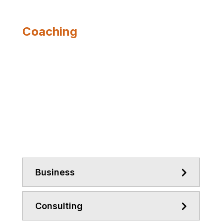
Coaching
SINGLE
SERVICE V1
Business
Consulting