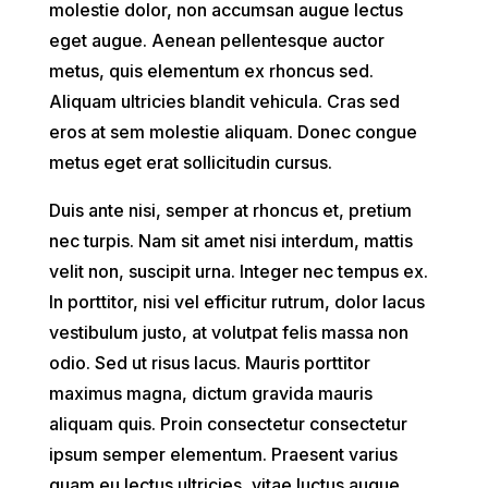
molestie dolor, non accumsan augue lectus
eget augue. Aenean pellentesque auctor
metus, quis elementum ex rhoncus sed.
Aliquam ultricies blandit vehicula. Cras sed
eros at sem molestie aliquam. Donec congue
metus eget erat sollicitudin cursus.
Duis ante nisi, semper at rhoncus et, pretium
nec turpis. Nam sit amet nisi interdum, mattis
velit non, suscipit urna. Integer nec tempus ex.
In porttitor, nisi vel efficitur rutrum, dolor lacus
vestibulum justo, at volutpat felis massa non
odio. Sed ut risus lacus. Mauris porttitor
maximus magna, dictum gravida mauris
aliquam quis. Proin consectetur consectetur
ipsum semper elementum. Praesent varius
quam eu lectus ultricies, vitae luctus augue