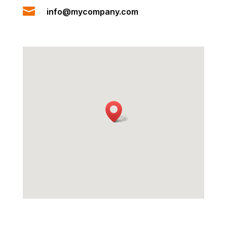

info@mycompany.com