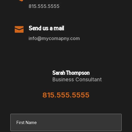
815.555.5555
Send us a mail

info@mycomapny.com
Sarah Thompson
Business Consultant
815.555.5555