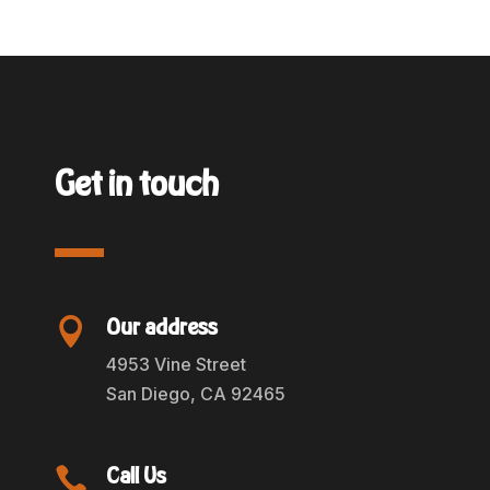
Get in touch
Our address

4953 Vine Street
San Diego, CA 92465
Call Us
